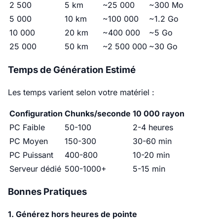
2 500
5 km
~25 000
~300 Mo
5 000
10 km
~100 000
~1.2 Go
10 000
20 km
~400 000
~5 Go
25 000
50 km
~2 500 000
~30 Go
Temps de Génération Estimé
Les temps varient selon votre matériel :
Configuration
Chunks/seconde
10 000 rayon
PC Faible
50-100
2-4 heures
PC Moyen
150-300
30-60 min
PC Puissant
400-800
10-20 min
Serveur dédié
500-1000+
5-15 min
Bonnes Pratiques
1. Générez hors heures de pointe