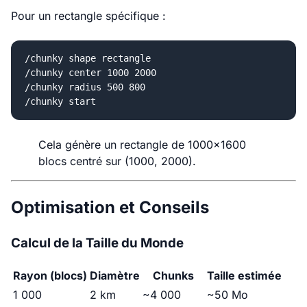
Pour un rectangle spécifique :
/chunky shape rectangle

/chunky center 1000 2000

/chunky radius 500 800

Cela génère un rectangle de 1000x1600
blocs centré sur (1000, 2000).
Optimisation et Conseils
Calcul de la Taille du Monde
Rayon (blocs)
Diamètre
Chunks
Taille estimée
1 000
2 km
~4 000
~50 Mo