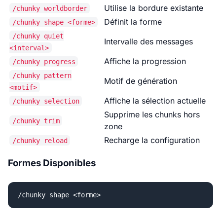
Utilise la bordure existante
/chunky worldborder
Définit la forme
/chunky shape <forme>
/chunky quiet
Intervalle des messages
<interval>
Affiche la progression
/chunky progress
/chunky pattern
Motif de génération
<motif>
Affiche la sélection actuelle
/chunky selection
Supprime les chunks hors
/chunky trim
zone
Recharge la configuration
/chunky reload
Formes Disponibles