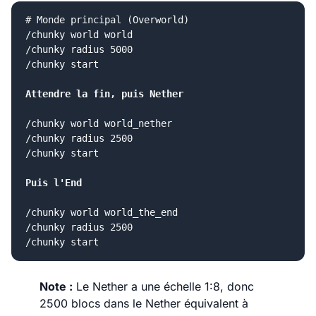
# Monde principal (Overworld)

/chunky world world

/chunky radius 5000

/chunky start

Attendre la fin, puis Nether
/chunky world world_nether
/chunky radius 2500
/chunky start
Puis l'End
/chunky world world_the_end
/chunky radius 2500
/chunky start
Note :
Le Nether a une échelle 1:8, donc
2500 blocs dans le Nether équivalent à