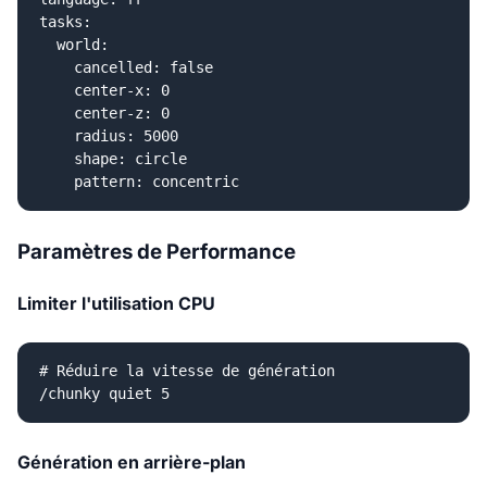
tasks:

  world:

    cancelled: false

    center-x: 0

    center-z: 0

    radius: 5000

    shape: circle

Paramètres de Performance
Limiter l'utilisation CPU
# Réduire la vitesse de génération

Génération en arrière-plan