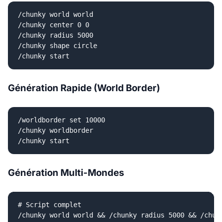
/chunky world world

/chunky center 0 0

/chunky radius 5000

/chunky shape circle

Génération Rapide (World Border)
/worldborder set 10000

/chunky worldborder

Génération Multi-Mondes
# Script complet

/chunky world world && /chunky radius 5000 && /chunk