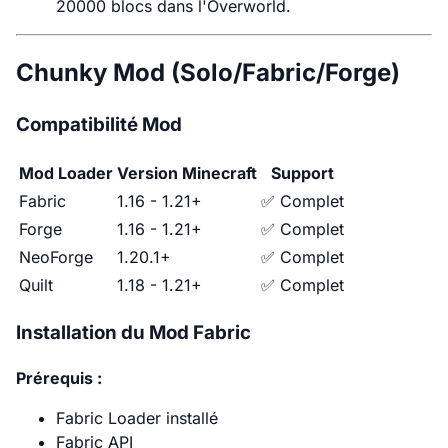
20000 blocs dans l'Overworld.
Chunky Mod (Solo/Fabric/Forge)
Compatibilité Mod
Mod Loader
Version Minecraft
Support
Fabric
1.16 - 1.21+
✅ Complet
Forge
1.16 - 1.21+
✅ Complet
NeoForge
1.20.1+
✅ Complet
Quilt
1.18 - 1.21+
✅ Complet
Installation du Mod Fabric
Prérequis :
Fabric Loader installé
Fabric API