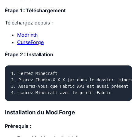
Étape 1 : Téléchargement
Téléchargez depuis :
Modrinth
CurseForge
Étape 2 : Installation
1. Fermez Minecraft

2. Placez Chunky-X.X.X.jar dans le dossier .minecraf
3. Assurez-vous que Fabric API est aussi présent

Installation du Mod Forge
Prérequis :