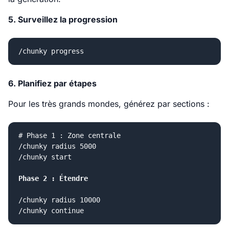
5. Surveillez la progression
6. Planifiez par étapes
Pour les très grands mondes, générez par sections :
# Phase 1 : Zone centrale

/chunky radius 5000

/chunky start

Phase 2 : Étendre
/chunky radius 10000
/chunky continue