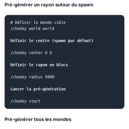
Pré-générer un rayon autour du spawn
# Définir le monde cible

/chunky world world

Définir le centre (spawn par défaut)
/chunky center 0 0
Définir le rayon en blocs
/chunky radius 5000
Lancer la pré-génération
/chunky start
Pré-générer tous les mondes