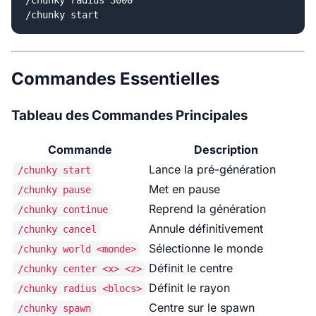
Commandes Essentielles
Tableau des Commandes Principales
Commande
Description
Lance la pré-génération
/chunky start
Met en pause
/chunky pause
Reprend la génération
/chunky continue
Annule définitivement
/chunky cancel
Sélectionne le monde
/chunky world <monde>
Définit le centre
/chunky center <x> <z>
Définit le rayon
/chunky radius <blocs>
Centre sur le spawn
/chunky spawn