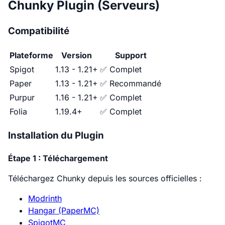
Chunky Plugin (Serveurs)
Compatibilité
Plateforme
Version
Support
Spigot
1.13 - 1.21+
✅ Complet
Paper
1.13 - 1.21+
✅ Recommandé
Purpur
1.16 - 1.21+
✅ Complet
Folia
1.19.4+
✅ Complet
Installation du Plugin
Étape 1 : Téléchargement
Téléchargez Chunky depuis les sources officielles :
Modrinth
Hangar (PaperMC)
SpigotMC