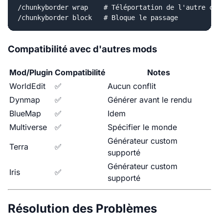
/chunkyborder wrap    # Téléportation de l'autre cô
/chunkyborder block   # Bloque le passage
Compatibilité avec d'autres mods
Mod/Plugin
Compatibilité
Notes
WorldEdit
✅
Aucun conflit
Dynmap
✅
Générer avant le rendu
BlueMap
✅
Idem
Multiverse
✅
Spécifier le monde
Générateur custom
Terra
✅
supporté
Générateur custom
Iris
✅
supporté
Résolution des Problèmes